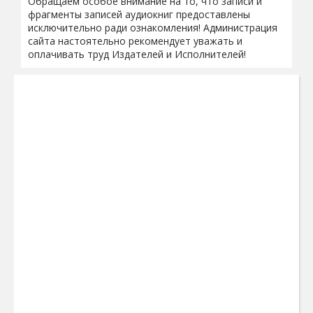
Обращаем особое внимание на то, что записи и
фрагменты записей аудиокниг предоставлены
исключительно ради ознакомления! Администрация
сайта настоятельно рекомендует уважать и
оплачивать труд Издателей и Исполнителей!