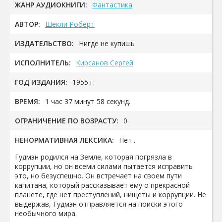
ЖАНР АУДИОКНИГИ:
Фантастика
АВТОР:
Шекли Роберт
ИЗДАТЕЛЬСТВО:
Нигде не купишь
ИСПОЛНИТЕЛЬ:
Кирсанов Сергей
ГОД ИЗДАНИЯ:
1955 г.
ВРЕМЯ:
1 час 37 минут 58 секунд.
ОГРАНИЧЕНИЕ ПО ВОЗРАСТУ:
0.
НЕНОРМАТИВНАЯ ЛЕКСИКА:
Нет .
Гудмэн родился на Земле, которая погрязла в
коррупции, но он всеми силами пытается исправить
это, но безуспешно. Он встречает на своем пути
капитана, который рассказывает ему о прекрасной
планете, где нет преступлений, нищеты и коррупции. Не
выдержав, Гудмэн отправляется на поиски этого
необычного мира.