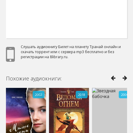
Слушать аудиокнигу Билет на планету Транай онлайн и
скачать торрент или с сервера mp3 бесплатно и без
регистрации на 8library.ru.
Похожие аудиокниги:
2002
2018
2006