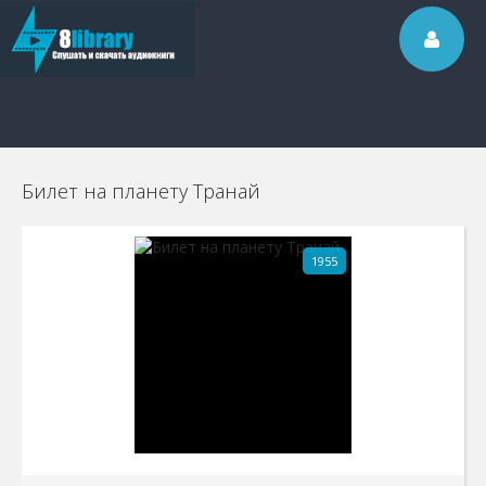
Билет на планету Транай
1955