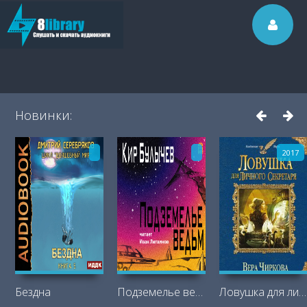
Новинки:
2017
Бездна
Подземелье ведьм
Ловушка для личного секретаря