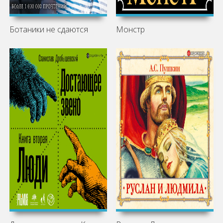
Ботаники не сдаются
Монстр