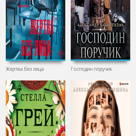
Жертва без лица
Господин поручик