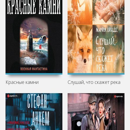
Красные камни
Слушай, что скажет река