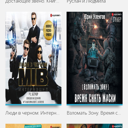
Достающее звено. Книга вторая. Люди
Руслан и Людмила
Люди в черном: Интернэшнл
Взломать Зону. Время снять маски