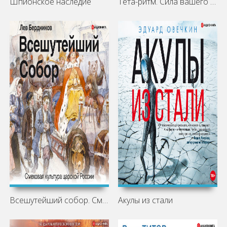
Шпионское наследие
Тета-ритм. Сила вашего мозга для
Всешутейший собор. Смеховая культура
Акулы из стали