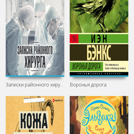
Записки районного хирурга
Воронья дорога