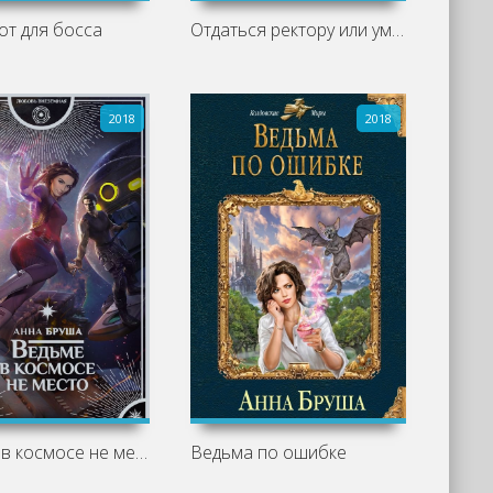
т для босса
Отдаться ректору или умереть
2018
2018
Ведьме в космосе не место
Ведьма по ошибке