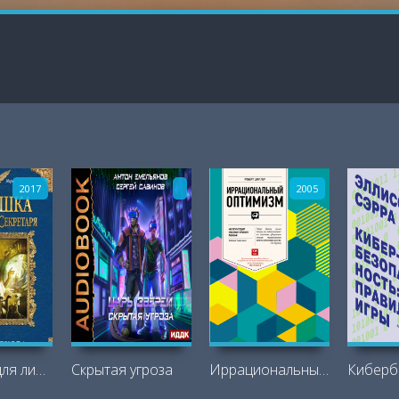
2017
2005
Ловушка для личного секретаря
Скрытая угроза
Иррациональный оптимизм. Как