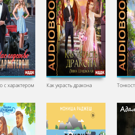
о с характером
Как украсть дракона