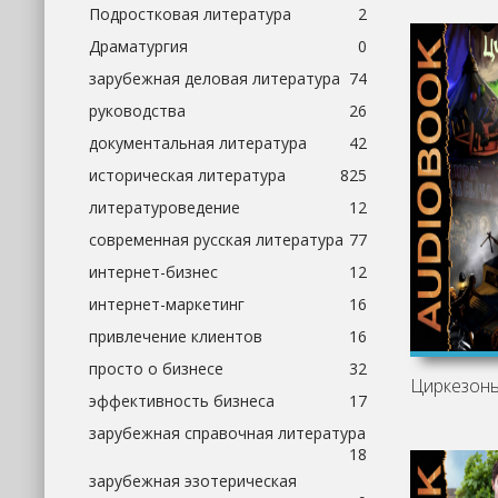
Подростковая литература
2
Драматургия
0
зарубежная деловая литература
74
руководства
26
документальная литература
42
историческая литература
825
литературоведение
12
современная русская литература
77
интернет-бизнес
12
интернет-маркетинг
16
привлечение клиентов
16
просто о бизнесе
32
Циркезон
эффективность бизнеса
17
зарубежная справочная литература
18
зарубежная эзотерическая