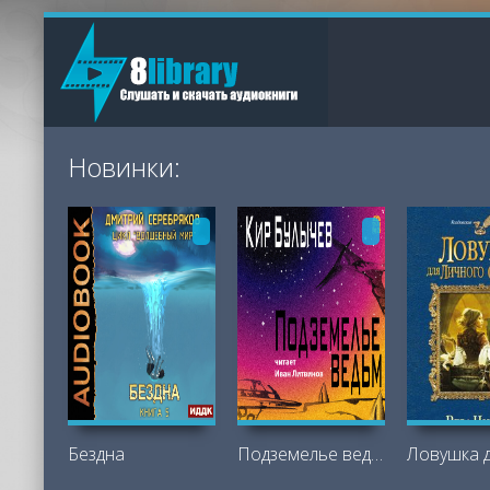
Новинки:
Бездна
Подземелье ведьм