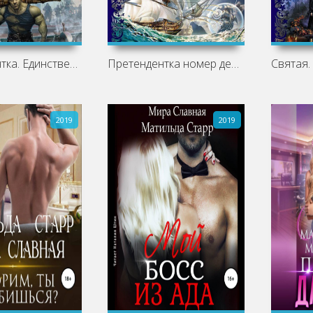
Претендентка. Единственная и
Претендентка номер девять
2019
2019