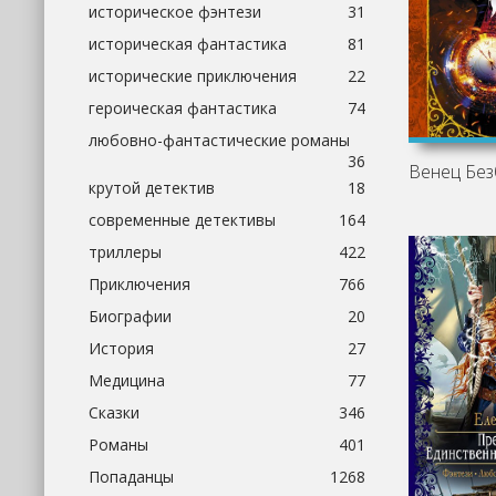
историческое фэнтези
31
историческая фантастика
81
исторические приключения
22
героическая фантастика
74
любовно-фантастические романы
36
крутой детектив
18
современные детективы
164
триллеры
422
Приключения
766
Биографии
20
История
27
Медицина
77
Сказки
346
Романы
401
Попаданцы
1268