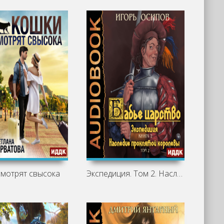
мотрят свысока
Экспедиция. Том 2. Наследие проклятой