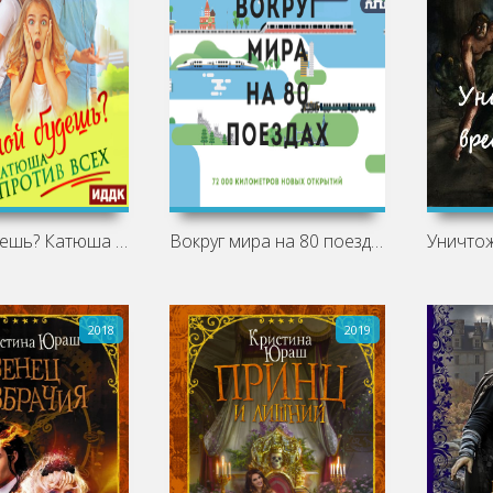
Папой будешь? Катюша против всех
Вокруг мира на 80 поездах. 72 000
Уничто
2018
2019