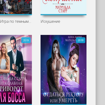
Святая. Игра по темным правилам
Искушение
2019
2019