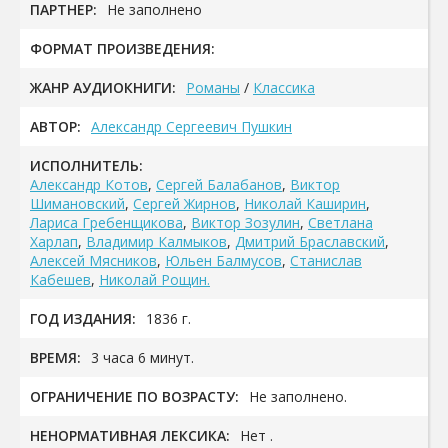
ПАРТНЕР:
Не заполнено
ФОРМАТ ПРОИЗВЕДЕНИЯ:
ЖАНР АУДИОКНИГИ:
Романы
/
Классика
АВТОР:
Александр Сергеевич Пушкин
ИСПОЛНИТЕЛЬ:
Александр Котов
,
Сергей Балабанов
,
Виктор
Шимановский
,
Сергей Жирнов
,
Николай Каширин
,
Лариса Гребенщикова
,
Виктор Зозулин
,
Светлана
Харлап
,
Владимир Калмыков
,
Дмитрий Браславский
,
Алексей Мясников
,
Юльен Балмусов
,
Станислав
Кабешев
,
Николай Рощин.
ГОД ИЗДАНИЯ:
1836 г.
ВРЕМЯ:
3 часа 6 минут.
ОГРАНИЧЕНИЕ ПО ВОЗРАСТУ:
Не заполнено.
НЕНОРМАТИВНАЯ ЛЕКСИКА:
Нет .