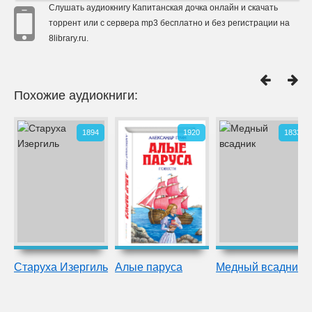
Слушать аудиокнигу Капитанская дочка онлайн и скачать
торрент или с сервера mp3 бесплатно и без регистрации на
8library.ru.
Похожие аудиокниги:
1894
1920
1833
Старуха Изергиль
Алые паруса
Медный всадник