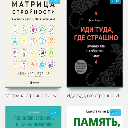
2022
2012
Матрица стройности. Как худеть, ни в
Иди туда, где страшно. Именно там ты
2021
2021