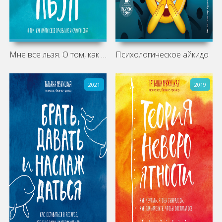
Мне все льзя. О том, как найти свое
Психологическое айкидо
2021
2019