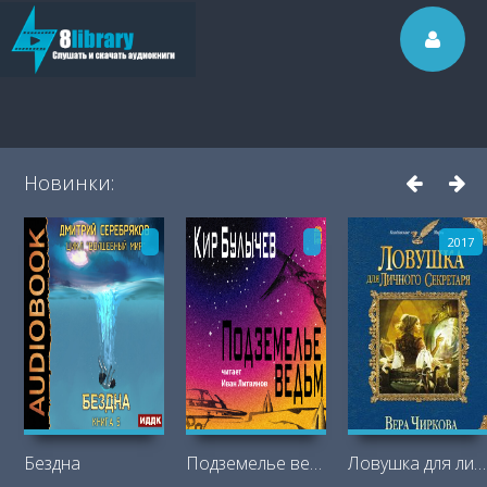
Новинки:
2017
Бездна
Подземелье ведьм
Ловушка для личного секретаря