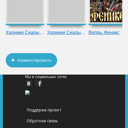
Хроники Сиалы. Джанга с Тенями
Хроники Сиалы. Крадущийся в тени
Вепрь. Феникс
Комментировать
Мы в социальных сетях
Поддержи проект
Обратная связь