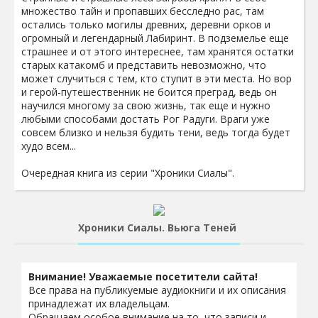
множество тайн и пропавших бесследно рас, там
остались только могилы древних, деревни орков и
огромный и легендарный Лабиринт. В подземелье еще
страшнее и от этого интереснее, там хранятся остатки
старых катакомб и представить невозможно, что
может случиться с тем, кто ступит в эти места. Но вор
и герой-путешественник не боится преград, ведь он
научился многому за свою жизнь, так еще и нужно
любыми способами достать Рог Радуги. Враги уже
совсем близко и нельзя будить тени, ведь тогда будет
худо всем...
Очередная книга из серии "Хроники Сиалы".
Хроники Сиалы. Вьюга Теней
Внимание! Уважаемые посетители сайта!
Все права на публикуемые аудиокниги и их описания
принадлежат их владельцам.
Обращаем особое внимание на то, что записи и