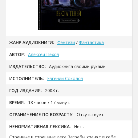
ЖАНР АУДИОКНИГИ:
Фэнтези
/
Фантастика
АВТОР:
Алексей Пехов
ИЗДАТЕЛЬСТВО:
Аудиокнига своими руками
ИСПОЛНИТЕЛЬ:
Евгений Соколов
ГОД ИЗДАНИЯ:
2003 г.
ВРЕМЯ:
18 часов / 17 минут.
ОГРАНИЧЕНИЕ ПО ВОЗРАСТУ:
Отсутствует.
НЕНОРМАТИВНАЯ ЛЕКСИКА:
Нет .
Странные и страшные леса Заграбы хранят в себе