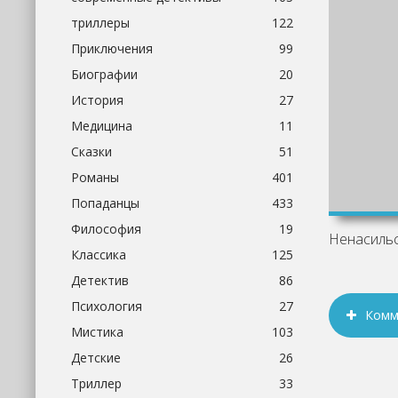
триллеры
122
Приключения
99
Биографии
20
История
27
Медицина
11
Сказки
51
Романы
401
Попаданцы
433
Философия
19
Классика
125
Детектив
86
Психология
27
Комм
Мистика
103
Детские
26
Триллер
33