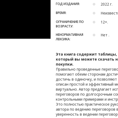
ГОД ИЗДАНИЯ:
2022 г.
ВРЕМЯ:
Неизвест
ОГРАНИЧЕНИЕ ПО
12+.
ВОЗРАСТУ:
НЕНОРМАТИВНАЯ
Нет .
ЛЕКСИКА:
Эта книга содержит таблицы,
который вы можете скачать н
покупки.
Правильно проведенные перегово
помогают обеим сторонам достич
достичь в одиночку, и позволяют
описан простой и эффективный ме
виртуально. Автор предлагает и
переговоров по долгосрочным со
контрольными примерами и инстр
Это полностью практическое рук
автора по ведению переговоров в
уверенность в ведении переговор