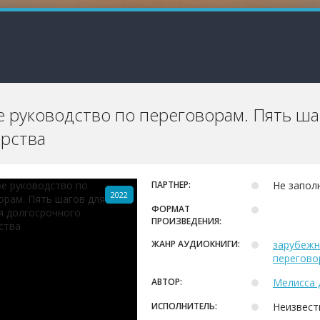
 руководство по переговорам. Пять ша
рства
ПАРТНЕР:
Не запол
2022
ФОРМАТ
ПРОИЗВЕДЕНИЯ:
ЖАНР АУДИОКНИГИ:
зарубежн
перегово
АВТОР:
Мелисса 
ИСПОЛНИТЕЛЬ:
Неизвест