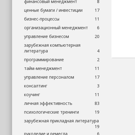
финансовый менеджмент
8
ценные бумаги / инвестиции
17
бизнес-процессы
11
организационный менеджмент
6
управление бизнесом
20
зарубежная компьютерная
литература
4
программирование
2
тайм-менеджмент
11
управление персоналом
17
консалтинг
3
коучинг
11
личная эффективность
83
психологические тренинги
19
зарубежная прикладная литература
19
рукоделие и ремесла
6