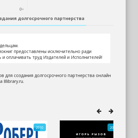
оздания долгосрочного партнерства
адельцам.
иокниг предоставлены исключительно ради
 и оплачивать труд Издателей и Исполнителей!
ов для создания долгосрочного партнерства онлайн
8library.ru.
2010
2020