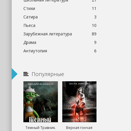
Стихи
11
Сатира
3
Пьеса
10
Зарубежная литература
89
Драма
9
Антиутопия
6
Популярные
Темный Травник.
Верная гончая