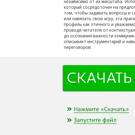
независимо от их масштаба. Испо
который сосредоточен на предпоч
том, чтобы задавать вопросы и с
или навязать свою игру, эта пра
профиль как этичного и уважаем
проводя читателя от контекстуал
до осознания важности коммуника
описывает инструментарий и навы
переговоров.