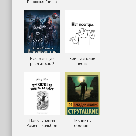
Верховья Стикса
Искажающие
Христианские
реальность 2
песни
Приключения
Пикник на
Ромена Кальбри
обочине