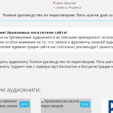
Полное руководство по переговорам. Пять шагов для с
ие! Уважаемые посетители сайта!
ва на публикуемые аудиокниги и их описания принадлежат их вл
м особое внимание на то, что записи и фрагменты записей ауд
ления! Администрация сайта настоятельно рекомендует уважать
шать аудиокнигу Полное руководство по переговорам. Пять шаг
качать торрент или с сервера mp3 бесплатно и без регистрации на 
е аудиокниги:
2015
2016