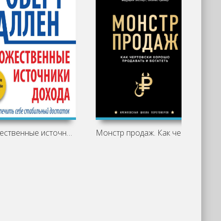
Множественные источники дохода
Монстр продаж. Как чертовски хорошо