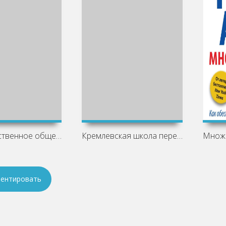
Ненасильственное общение. Язык жизни
Кремлевская школа переговоров
ентировать