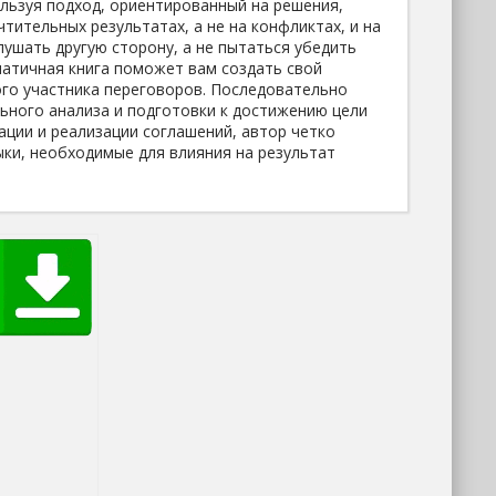
льзуя подход, ориентированный на решения,
тительных результатах, а не на конфликтах, и на
лушать другую сторону, а не пытаться убедить
гматичная книга поможет вам создать свой
ого участника переговоров. Последовательно
ьного анализа и подготовки к достижению цели
ции и реализации соглашений, автор четко
ки, необходимые для влияния на результат