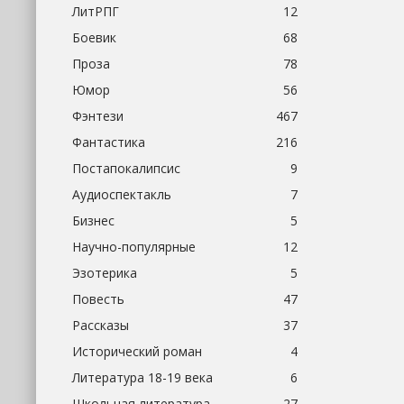
ЛитРПГ
12
Боевик
68
Проза
78
Юмор
56
Фэнтези
467
Фантастика
216
Постапокалипсис
9
Аудиоспектакль
7
Бизнес
5
Научно-популярные
12
Эзотерика
5
Повесть
47
Рассказы
37
Исторический роман
4
Литература 18-19 века
6
Школьная литература
27