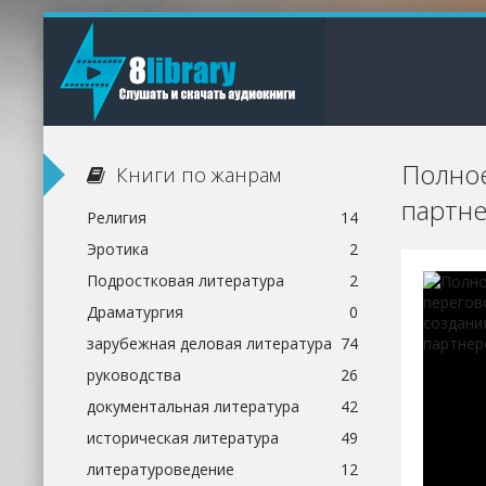
Полное
Книги по жанрам
партне
Религия
14
Эротика
2
Подростковая литература
2
Драматургия
0
зарубежная деловая литература
74
руководства
26
документальная литература
42
историческая литература
49
литературоведение
12