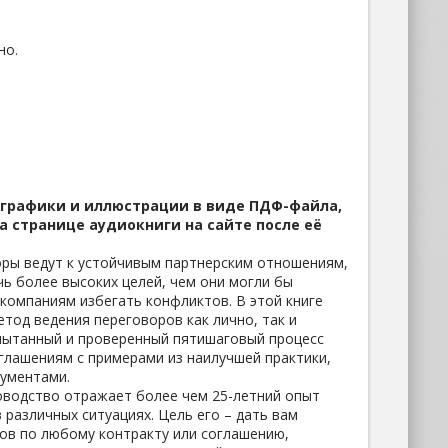
но.
 графики и иллюстрации в виде ПДФ-файла,
а странице аудиокниги на сайте после её
ры ведут к устойчивым партнерским отношениям,
ь более высоких целей, чем они могли бы
 компаниям избегать конфликтов. В этой книге
тод ведения переговоров как лично, так и
спытанный и проверенный пятишаговый процесс
глашениям с примерами из наилучшей практики,
ументами.
оводство отражает более чем 25-летний опыт
 различных ситуациях. Цель его – дать вам
ов по любому контракту или соглашению,