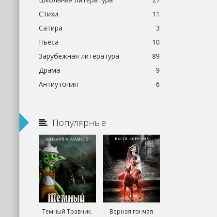
Стихи
11
Сатира
3
Пьеса
10
Зарубежная литература
89
Драма
9
Антиутопия
6
Популярные
Темный Травник.
Верная гончая