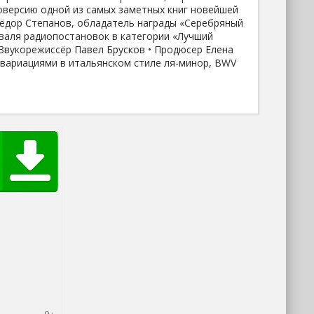
версию одной из самых заметных книг новейшей
Фёдор Степанов, обладатель награды «Серебряный
аля радиопостановок в категории «Лучший
Звукорежиссёр Павел Брусков • Продюсер Елена
с вариациями в итальянском стиле ля-минор, BWV