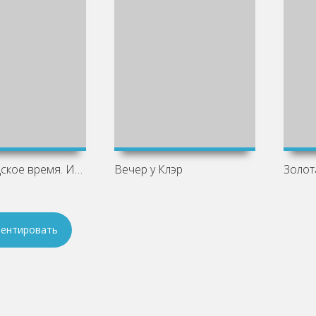
Ленинградское время. Исчезающий город и
Вечер у Клэр
Золот
ентировать