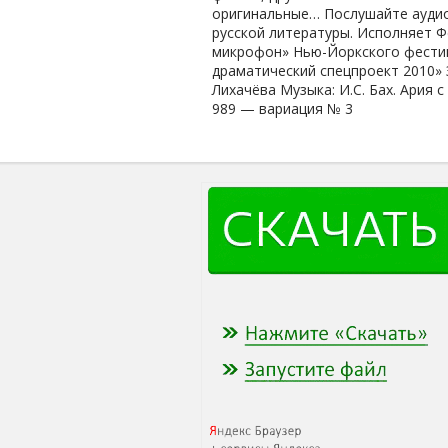
оригинальные… Послушайте аудио
русской литературы. Исполняет 
микрофон» Нью-Йоркского фестив
драматический спецпроект 2010» 
Лихачёва Музыка: И.С. Бах. Ария 
989 — вариация № 3