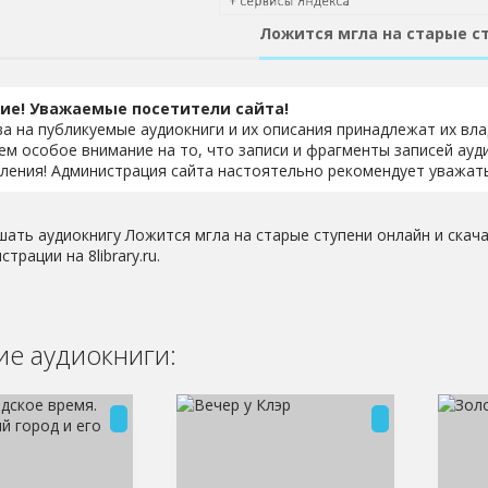
Ложится мгла на старые с
ие! Уважаемые посетители сайта!
ва на публикуемые аудиокниги и их описания принадлежат их вл
м особое внимание на то, что записи и фрагменты записей ауд
ления! Администрация сайта настоятельно рекомендует уважать
шать аудиокнигу Ложится мгла на старые ступени онлайн и скача
страции на 8library.ru.
е аудиокниги: