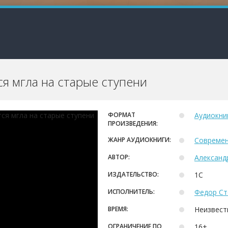
я мгла на старые ступени
ФОРМАТ
Аудиокни
ПРОИЗВЕДЕНИЯ:
ЖАНР АУДИОКНИГИ:
Современ
АВТОР:
Александ
ИЗДАТЕЛЬСТВО:
1С
ИСПОЛНИТЕЛЬ:
Федор Ст
ВРЕМЯ:
Неизвест
ОГРАНИЧЕНИЕ ПО
16+.