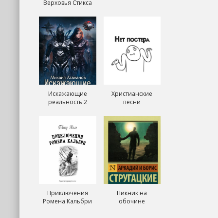
Верховья Стикса
Искажающие
Христианские
реальность 2
песни
Приключения
Пикник на
Ромена Кальбри
обочине