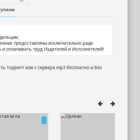
тупени
адельцам.
иокниг предоставлены исключительно ради
 и оплачивать труд Издателей и Исполнителей!
ть торрент или с сервера mp3 бесплатно и без