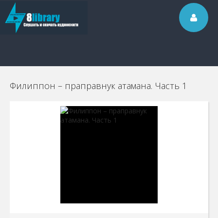
Филиппон – праправнук атамана. Часть 1