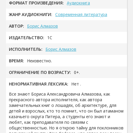
ФОРМАТ ПРОИЗВЕДЕНИЯ:
Аудиокнига
ЖАНР АУДИОКНИГИ:
Современная литература
АВТОР:
Борис Алмазов
ИЗДАТЕЛЬСТВО:
1С
ИСПОЛНИТЕЛЬ:
Борис Алмазов
ВРЕМЯ:
Неизвестно.
ОГРАНИЧЕНИЕ ПО ВОЗРАСТУ:
0+.
НЕНОРМАТИВНАЯ ЛЕКСИКА:
Нет .
Все знают Бориса Александровича Алмазова, как
прекрасного автора исполнителя, как автора
замечательных книг о лошадях, об архитектуре, для
детей и взрослых, кто то помнит, что он был атаманом
казачьего округа Питера, а студенты его знают и
любят, как преподавателя по связям с
общественностью. Но я открою тайну для поклонников