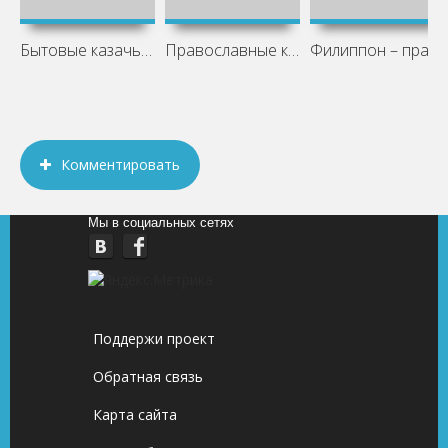
Бытовые казачьи сказки
Православные казачьи сказки
Филиппон – праправнук атамана. Часть 2
Комментировать
Мы в социальных сетях
Поддержи проект
Обратная связь
Карта сайта