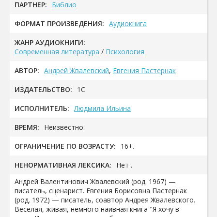
ПАРТНЕР:
Библио
ФОРМАТ ПРОИЗВЕДЕНИЯ:
Аудиокнига
ЖАНР АУДИОКНИГИ:
Современная литература
/
Психология
АВТОР:
Андрей Жвалевский
,
Евгения Пастернак
ИЗДАТЕЛЬСТВО:
1С
ИСПОЛНИТЕЛЬ:
Людмила Ильина
ВРЕМЯ:
Неизвестно.
ОГРАНИЧЕНИЕ ПО ВОЗРАСТУ:
16+.
НЕНОРМАТИВНАЯ ЛЕКСИКА:
Нет .
Андрей Валентинович Жвалевский (род. 1967) —
писатель, сценарист. Евгения Борисовна Пастернак
(род. 1972) — писатель, соавтор Андрея Жвалевского.
Веселая, живая, немного наивная книга "Я хочу в