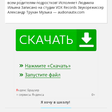
всем родителям подростков! Исполняет Людмила
Ильина Записано на студии VOX Records Звукорежиссер
Александр Трухан Музыка — audionautix.com
Я хочу в школу!