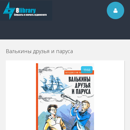
Валькины друзья и паруса
1966