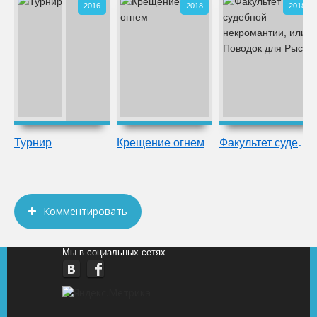
2016
2018
2018
Турнир
Крещение огнем
Факультет судебной некромантии, или
Комментировать
Мы в социальных сетях