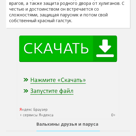
врагов, а также защита родного двора от хулиганов. С
честью и достоинством он встречается со
сложностями, защищая парусник и потом свой
собственный красный галстук.
Валькины друзья и паруса