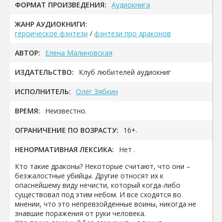
ФОРМАТ ПРОИЗВЕДЕНИЯ:
Аудиокнига
ЖАНР АУДИОКНИГИ:
героическое фэнтези
/
фэнтези про драконов
АВТОР:
Елена Малиновская
ИЗДАТЕЛЬСТВО:
Клуб любителей аудиокниг
ИСПОЛНИТЕЛЬ:
Олег Зябкин
ВРЕМЯ:
Неизвестно.
ОГРАНИЧЕНИЕ ПО ВОЗРАСТУ:
16+.
НЕНОРМАТИВНАЯ ЛЕКСИКА:
Нет .
Кто такие драконы? Некоторые считают, что они –
безжалостные убийцы. Другие относят их к
опаснейшему виду нечисти, который когда-либо
существовал под этим небом. И все сходятся во
мнении, что это непревзойденные воины, никогда не
знавшие поражения от руки человека.