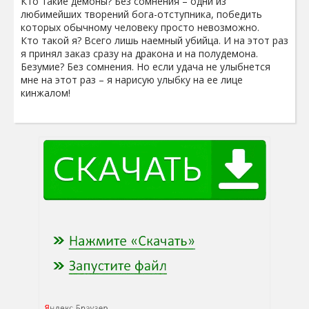
Кто такие демоны? Без сомнения – одни из
любимейших творений бога-отступника, победить
которых обычному человеку просто невозможно.
Кто такой я? Всего лишь наемный убийца. И на этот раз
я принял заказ сразу на дракона и на полудемона.
Безумие? Без сомнения. Но если удача не улыбнется
мне на этот раз – я нарисую улыбку на ее лице
кинжалом!