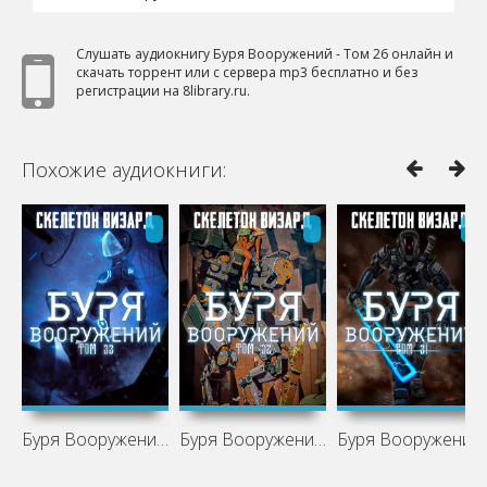
Слушать аудиокнигу Буря Вооружений - Том 26 онлайн и
скачать торрент или с сервера mp3 бесплатно и без
регистрации на 8library.ru.
Похожие аудиокниги:
Буря Вооружений - Том 33
Буря Вооружений - Том 32
Буря Вооружений - Том 31