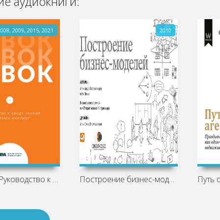
е аудиокниги:
2008, 2009, 2015, 2021
2010
BABOK®. Руководство к своду знаний по
Построение бизнес-моделей. Настольная