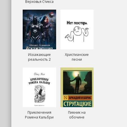
Верховья Стикса
Искажающие
Христианские
реальность 2
песни
Приключения
Пикник на
Ромена Кальбри
обочине