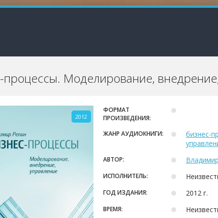
-процессы. Моделирование, внедрение
ФОРМАТ
2012
ПРОИЗВЕДЕНИЯ:
ЖАНР АУДИОКНИГИ:
бизнес-п
управлен
АВТОР:
Владимир
ИСПОЛНИТЕЛЬ:
Неизвест
ГОД ИЗДАНИЯ:
2012 г.
ВРЕМЯ:
Неизвест