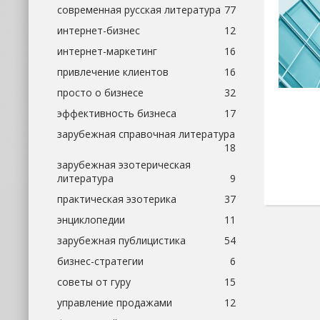
современная русская литература
77
интернет-бизнес
12
интернет-маркетинг
16
привлечение клиентов
16
просто о бизнесе
32
эффективность бизнеса
17
зарубежная справочная литература
18
зарубежная эзотерическая
литература
9
практическая эзотерика
37
энциклопедии
11
зарубежная публицистика
54
бизнес-стратегии
6
советы от гуру
15
управление продажами
12