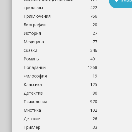
Комм
триллеры
422
Приключения
766
Биографии
20
История
27
Медицина
77
Сказки
346
Романы
401
Попаданцы
1268
Философия
19
Классика
125
Детектив
86
Психология
970
Мистика
102
Детские
26
Триллер
33