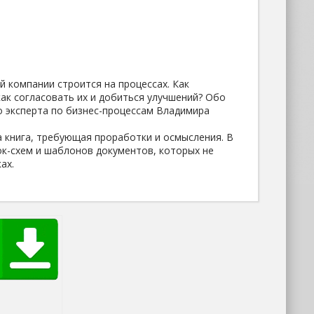
 компании строится на процессах. Как
ак согласовать их и добиться улучшений? Обо
о эксперта по бизнес-процессам Владимира
, а книга, требующая проработки и осмысления. В
лок-схем и шаблонов документов, которых не
ах.