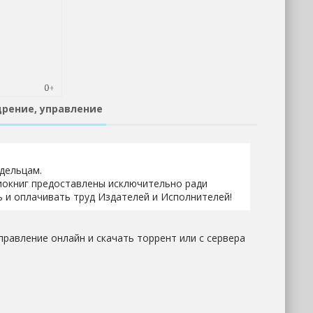
дрение, управление
адельцам.
иокниг предоставлены исключительно ради
 и оплачивать труд Издателей и Исполнителей!
правление онлайн и скачать торрент или с сервера