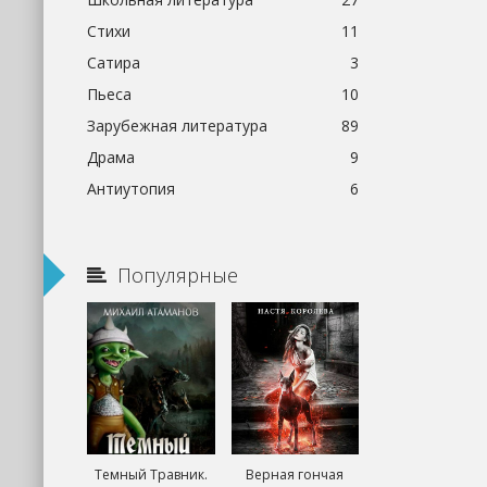
Стихи
11
Сатира
3
Пьеса
10
Зарубежная литература
89
Драма
9
Антиутопия
6
Популярные
Темный Травник.
Верная гончая