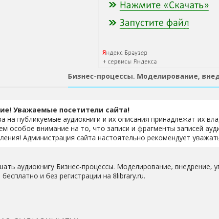
Бизнес-процессы. Моделирование, вне
ие! Уважаемые посетители сайта!
ва на публикуемые аудиокниги и их описания принадлежат их вл
м особое внимание на то, что записи и фрагменты записей ауд
ления! Администрация сайта настоятельно рекомендует уважать
шать аудиокнигу Бизнес-процессы. Моделирование, внедрение, у
бесплатно и без регистрации на 8library.ru.