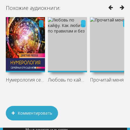
Похожие аудиокниги:
Нумерология семейных отношений
Любовь по кайфу. Как любить по правилам
Прочитай меня
Комментировать
Мы в социальных сетях