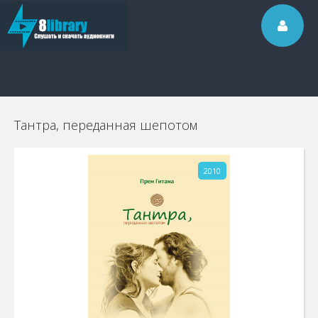
Тантра, переданная шепотом
2010