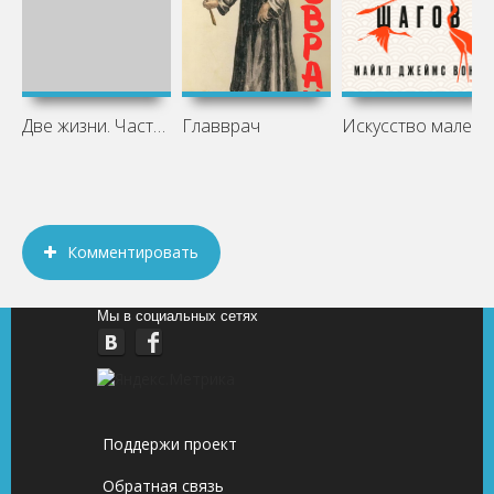
Две жизни. Часть 1
Главврач
Искусство маленьких шагов. Заботливое
Комментировать
Мы в социальных сетях
Поддержи проект
Обратная связь