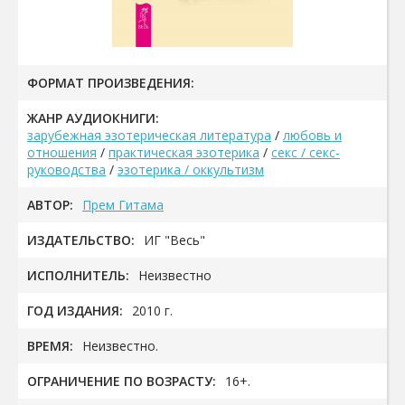
ФОРМАТ ПРОИЗВЕДЕНИЯ:
ЖАНР АУДИОКНИГИ:
зарубежная эзотерическая литература
/
любовь и
отношения
/
практическая эзотерика
/
секс / секс-
руководства
/
эзотерика / оккультизм
АВТОР:
Прем Гитама
ИЗДАТЕЛЬСТВО:
ИГ "Весь"
ИСПОЛНИТЕЛЬ:
Неизвестно
ГОД ИЗДАНИЯ:
2010 г.
ВРЕМЯ:
Неизвестно.
ОГРАНИЧЕНИЕ ПО ВОЗРАСТУ:
16+.