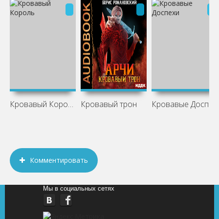
Кровавый Король
Кровавый трон
Кровавые Доспехи
Комментировать
Мы в социальных сетях