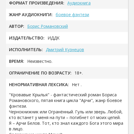
ФОРМАТ ПРОИЗВЕДЕНИЯ:
Аудиокнига
ЖАНР АУДИОКНИГИ:
боевое фэнтези
АВТОР:
Борис Романовский
ИЗДАТЕЛЬСТВО:
ИДДК
ИСПОЛНИТЕЛЬ:
Дмитрий Кузнецов
ВРЕМЯ:
Неизвестно.
ОГРАНИЧЕНИЕ ПО ВОЗРАСТУ:
18+.
НЕНОРМАТИВНАЯ ЛЕКСИКА:
Нет .
"Кровавые Крылья" - фантастический роман Бориса
Романовского, пятая книга цикла "Арчи", жанр боевое
фэнтези.
Чернокнижник или Огранённый. Гуль или зверь. Любой,
кто встанет у меня на пути – погибнет от моих цепей.
Я – Арчи Белов. Тот, кто знал каждого Бога этого мира
в лицо.