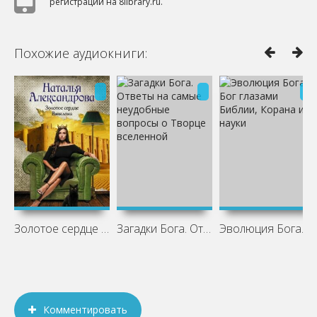
регистрации на 8library.ru.
Похожие аудиокниги:
Золотое сердце Вавилона
Загадки Бога. Ответы на самые неудобные
Эволюция Бога. Бог глазами Библии,
Комментировать