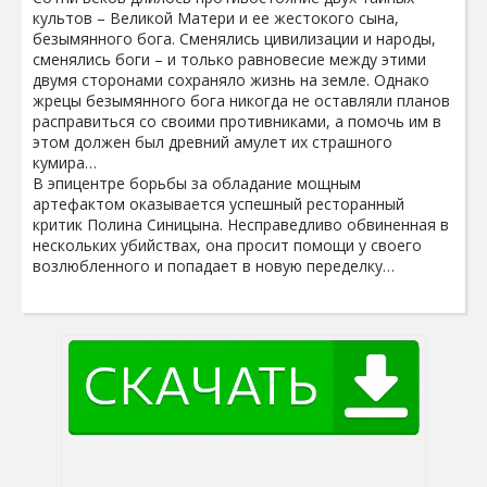
культов – Великой Матери и ее жестокого сына,
безымянного бога. Сменялись цивилизации и народы,
сменялись боги – и только равновесие между этими
двумя сторонами сохраняло жизнь на земле. Однако
жрецы безымянного бога никогда не оставляли планов
расправиться со своими противниками, а помочь им в
этом должен был древний амулет их страшного
кумира…
В эпицентре борьбы за обладание мощным
артефактом оказывается успешный ресторанный
критик Полина Синицына. Несправедливо обвиненная в
нескольких убийствах, она просит помощи у своего
возлюбленного и попадает в новую переделку…