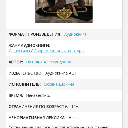
ФОРМАТ ПРОИЗВЕДЕНИЯ:
Аудиокнига
ЖАНР АУДИОКНИГИ:
Детективы
/
Современная литература
АВТОР:
Наталья Александрова
ИЗДАТЕЛЬСТВО:
Аудиокнига АСТ
ИСПОЛНИТЕЛЬ:
Оксана Шокина
ВРЕМЯ:
Неизвестно.
ОГРАНИЧЕНИЕ ПО ВОЗРАСТУ:
16+.
НЕНОРМАТИВНАЯ ЛЕКСИКА:
Нет .
Сотни веков длилось противостояние двух тайных