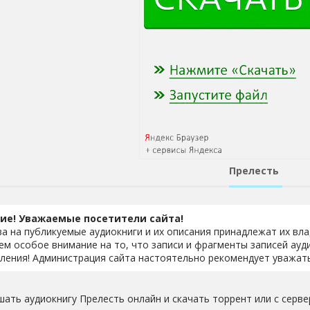
Прелесть
ие! Уважаемые посетители сайта!
ва на публикуемые аудиокниги и их описания принадлежат их вл
м особое внимание на то, что записи и фрагменты записей ауд
ления! Администрация сайта настоятельно рекомендует уважать
шать аудиокнигу Прелесть онлайн и скачать торрент или с сервера