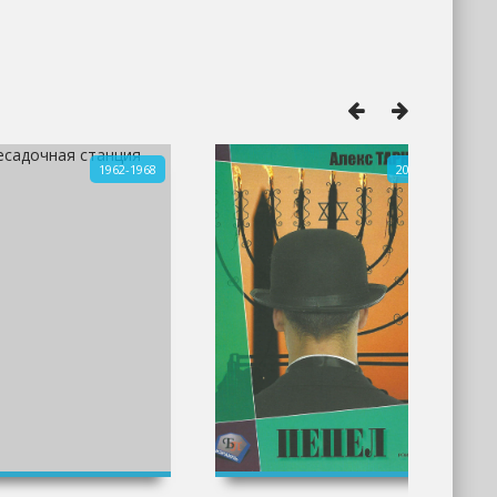
1962-1968
2005