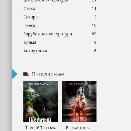
Стихи
11
Сатира
3
Пьеса
10
Зарубежная литература
89
Драма
9
Антиутопия
6
Популярные
Темный Травник.
Верная гончая