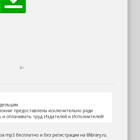
адельцам.
иокниг предоставлены исключительно ради
 и оплачивать труд Издателей и Исполнителей!
 mp3 бесплатно и без регистрации на 8library.ru.