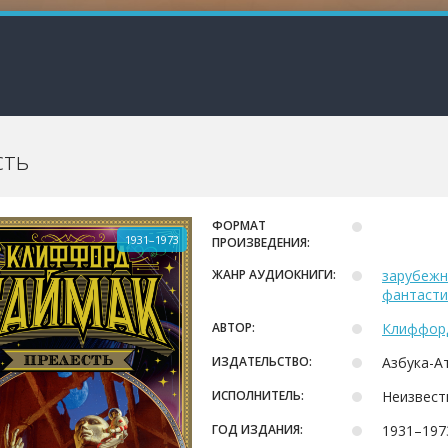
сть
ФОРМАТ
1931–1973
ПРОИЗВЕДЕНИЯ:
ЖАНР АУДИОКНИГИ:
зарубежн
фантасти
АВТОР:
Клиффор
ИЗДАТЕЛЬСТВО:
Азбука-А
ИСПОЛНИТЕЛЬ:
Неизвест
ГОД ИЗДАНИЯ:
1931–1973