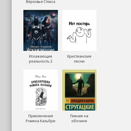
Верховья Стикса
Искажающие
Христианские
реальность 2
песни
Приключения
Пикник на
Ромена Кальбри
обочине