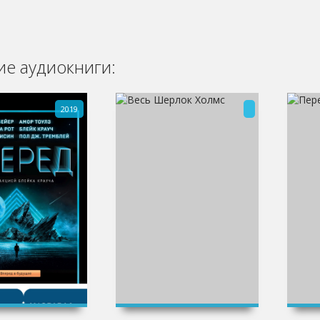
е аудиокниги:
2019