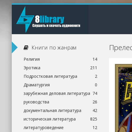
Преле
Книги по жанрам
Религия
14
Эротика
211
Подростковая литература
2
Драматургия
0
зарубежная деловая литература
74
руководства
26
документальная литература
42
историческая литература
825
литературоведение
12