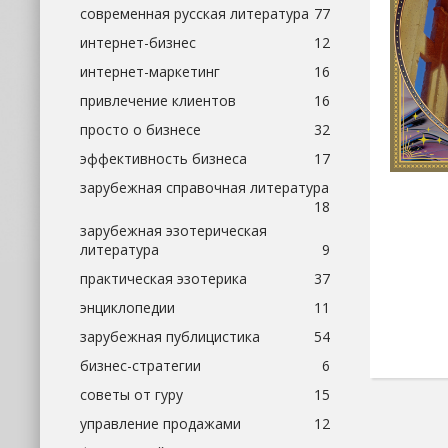
современная русская литература
77
интернет-бизнес
12
интернет-маркетинг
16
привлечение клиентов
16
просто о бизнесе
32
эффективность бизнеса
17
зарубежная справочная литература
18
зарубежная эзотерическая
литература
9
практическая эзотерика
37
энциклопедии
11
зарубежная публицистика
54
бизнес-стратегии
6
советы от гуру
15
управление продажами
12