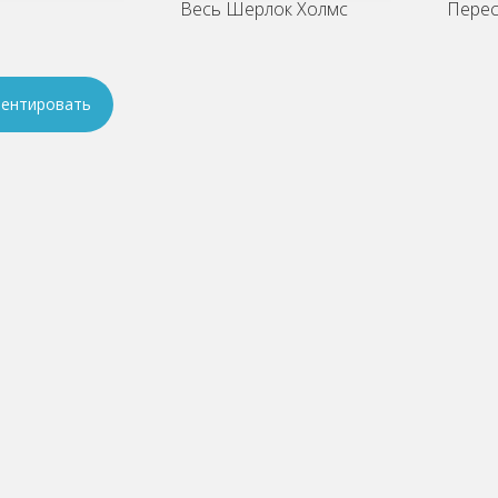
Весь Шерлок Холмс
Перес
ентировать