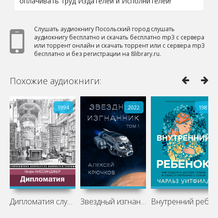
оплачивать труд Издателей и Исполнителей!
Слушать аудиокнигу Посольский город слушать
аудиокнигу бесплатно и скачать бесплатно mp3 с сервера
или торрент онлайн и скачать торрент или с сервера mp3
бесплатно и без регистрации на 8library.ru.
Похожие аудиокниги:
1994
2022
1987
Дипломатия слушать аудиокнигу бесплатно
Звездный изгнанник. Том 1 слушать
Внутренний ребенок. Как исцелить