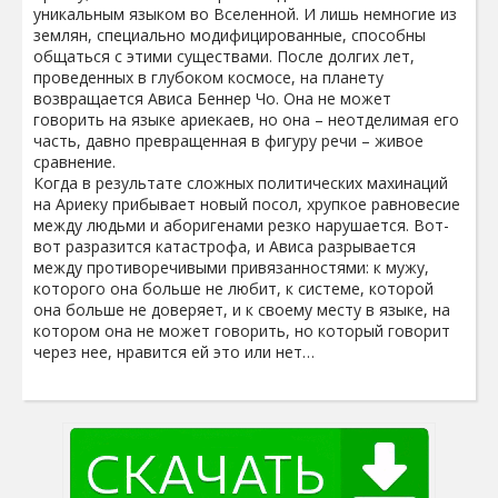
уникальным языком во Вселенной. И лишь немногие из
землян, специально модифицированные, способны
общаться с этими существами. После долгих лет,
проведенных в глубоком космосе, на планету
возвращается Ависа Беннер Чо. Она не может
говорить на языке ариекаев, но она – неотделимая его
часть, давно превращенная в фигуру речи – живое
сравнение.
Когда в результате сложных политических махинаций
на Ариеку прибывает новый посол, хрупкое равновесие
между людьми и аборигенами резко нарушается. Вот-
вот разразится катастрофа, и Ависа разрывается
между противоречивыми привязанностями: к мужу,
которого она больше не любит, к системе, которой
она больше не доверяет, и к своему месту в языке, на
котором она не может говорить, но который говорит
через нее, нравится ей это или нет…