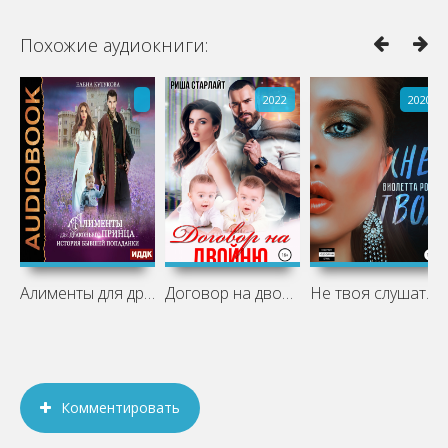
Похожие аудиокниги:
2022
2020
Алименты для драконьего принца. История
Договор на двойню слушать аудиокнигу
Не твоя слушать аудиокнигу бесплатно и
Комментировать