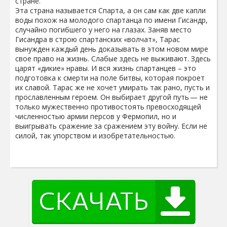
стране.
Эта страна называется Спарта, а он сам как две капли
воды похож на молодого спартанца по имени Гисандр,
случайно погибшего у него на глазах. Заняв место
Гисандра в строю спартанских «волчат», Тарас
вынужден каждый день доказывать в этом новом мире
свое право на жизнь. Слабые здесь не выживают. Здесь
царят «дикие» нравы. И вся жизнь спартанцев – это
подготовка к смерти на поле битвы, которая покроет
их славой. Тарас же не хочет умирать так рано, пусть и
прославленным героем. Он выбирает другой путь — не
только мужественно противостоять превосходящей
численностью армии персов у Фермопил, но и
выигрывать сражение за сражением эту войну. Если не
силой, так упорством и изобретательностью.