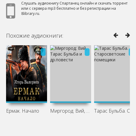
Слушать аудиокнигу Спартанец онлайн и скачать торрент
или с сервера mp3 бесплатно и без регистрации на
8library.ru.
Похожие аудиокниги:
Ермак. Начало
Миргород: Вий, Тарас Бульба и др.повести
Тарас Бульба. Старосветские помещики