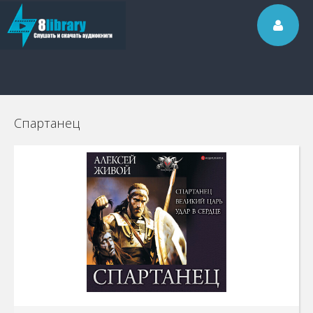
Спартанец