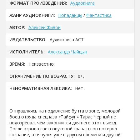
ФОРМАТ ПРОИЗВЕДЕНИЯ:
Аудиокнига
ЖАНР АУДИОКНИГИ:
Попаданцы
/
Фантастика
АВТОР:
Алексей Живой
ИЗДАТЕЛЬСТВО:
Аудиокнига АСТ
ИСПОЛНИТЕЛЬ:
Александр Чайцын
ВРЕМЯ:
Неизвестно.
ОГРАНИЧЕНИЕ ПО ВОЗРАСТУ:
0+.
НЕНОРМАТИВНАЯ ЛЕКСИКА:
Нет .
Отправляясь на подавление бунта в зоне, молодой
боец отряда спецназа «Тайфун» Тарас Черный не
подозревал, чем закончится для него этот выезд.
После взрыва светозвуковой гранаты он потерял
сознание, а очнулся уже в другом времени и другой