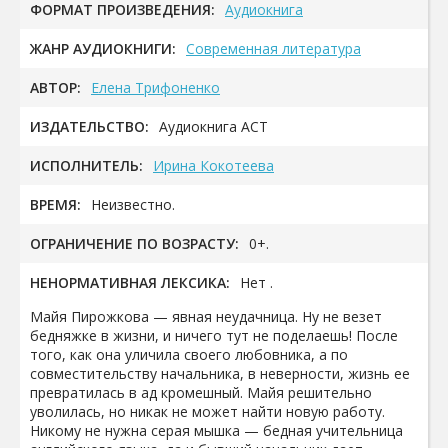
ФОРМАТ ПРОИЗВЕДЕНИЯ:
Аудиокнига
ЖАНР АУДИОКНИГИ:
Современная литература
АВТОР:
Елена Трифоненко
ИЗДАТЕЛЬСТВО:
Аудиокнига АСТ
ИСПОЛНИТЕЛЬ:
Ирина Кокотеева
ВРЕМЯ:
Неизвестно.
ОГРАНИЧЕНИЕ ПО ВОЗРАСТУ:
0+.
НЕНОРМАТИВНАЯ ЛЕКСИКА:
Нет .
Майя Пирожкова — явная неудачница. Ну не везет
бедняжке в жизни, и ничего тут не поделаешь! После
того, как она уличила своего любовника, а по
совместительству начальника, в неверности, жизнь ее
превратилась в ад кромешный. Майя решительно
уволилась, но никак не может найти новую работу.
Никому не нужна серая мышка — бедная учительница