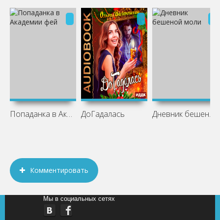
Попаданка в Академии фей
ДоГадалась
Дневник бешеной моли
Комментировать
Мы в социальных сетях