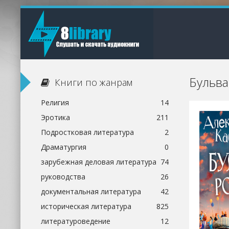
Бульва
Книги по жанрам
Религия
14
Эротика
211
Подростковая литература
2
Драматургия
0
зарубежная деловая литература
74
руководства
26
документальная литература
42
историческая литература
825
литературоведение
12