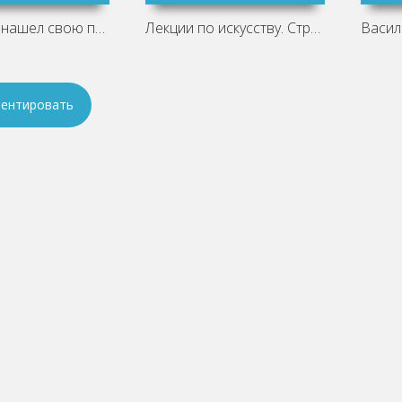
Как принц нашел свою принцессу.
Лекции по искусству. Страшные сказки
ентировать