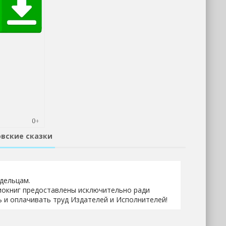
овские сказки
адельцам.
иокниг предоставлены исключительно ради
 и оплачивать труд Издателей и Исполнителей!