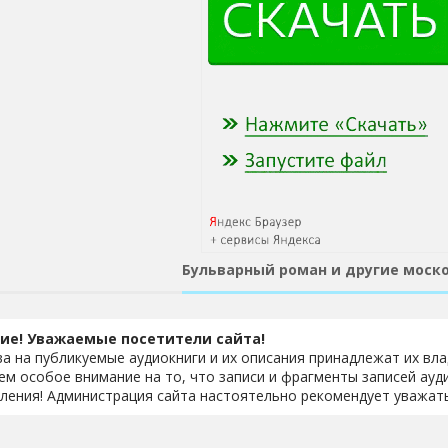
Бульварный роман и другие моск
ие! Уважаемые посетители сайта!
ва на публикуемые аудиокниги и их описания принадлежат их вл
м особое внимание на то, что записи и фрагменты записей ауд
ления! Администрация сайта настоятельно рекомендует уважать