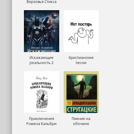
Верховья Стикса
Искажающие
Христианские
реальность 2
песни
Приключения
Пикник на
Ромена Кальбри
обочине