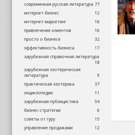
современная русская литература
77
интернет-бизнес
12
интернет-маркетинг
16
привлечение клиентов
16
просто о бизнесе
32
эффективность бизнеса
17
зарубежная справочная литература
18
зарубежная эзотерическая
литература
9
практическая эзотерика
37
энциклопедии
11
зарубежная публицистика
54
бизнес-стратегии
6
советы от гуру
15
управление продажами
12