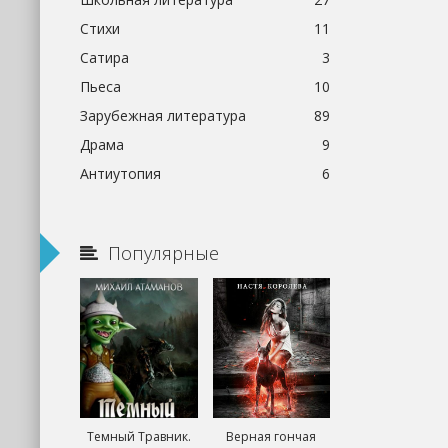
Стихи
11
Сатира
3
Пьеса
10
Зарубежная литература
89
Драма
9
Антиутопия
6
Популярные
Темный Травник.
Верная гончая