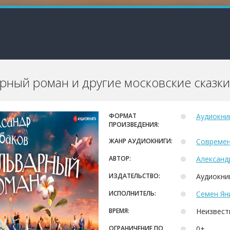
рный роман и другие московские сказки
ФОРМАТ
Аудиокни
ПРОИЗВЕДЕНИЯ:
ЖАНР АУДИОКНИГИ:
Современ
АВТОР:
Александ
ИЗДАТЕЛЬСТВО:
Аудиокни
ИСПОЛНИТЕЛЬ:
Семен Ян
ВРЕМЯ:
Неизвест
ОГРАНИЧЕНИЕ ПО
0+.