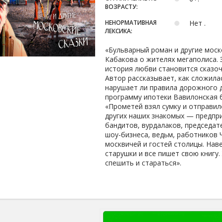
ВОЗРАСТУ:
НЕНОРМАТИВНАЯ
Нет .
ЛЕКСИКА:
«Бульварный роман и другие моск
Кабакова о жителях мегаполиса. 
история любви становится сказоч
Автор рассказывает, как сложила
нарушает ли правила дорожного 
программу ипотеки Вавилонская
«Прометей взял сумку и отправилс
других наших знакомых — предпри
бандитов, вурдалаков, председат
шоу-бизнеса, ведьм, работников 
москвичей и гостей столицы. Нав
старушки и все пишет свою книгу.
спешить и стараться».