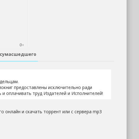
 сумасшедшего
адельцам.
иокниг предоставлены исключительно ради
 и оплачивать труд Издателей и Исполнителей!
о онлайн и скачать торрент или с сервера mp3