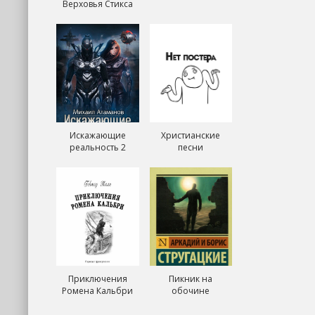
Верховья Стикса
Искажающие
Христианские
реальность 2
песни
Приключения
Пикник на
Ромена Кальбри
обочине