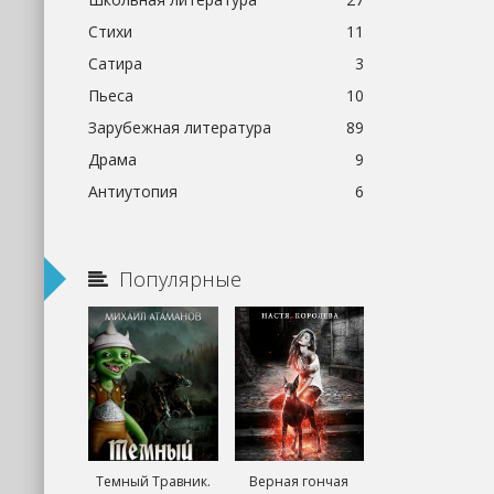
Стихи
11
Сатира
3
Пьеса
10
Зарубежная литература
89
Драма
9
Антиутопия
6
Популярные
Темный Травник.
Верная гончая