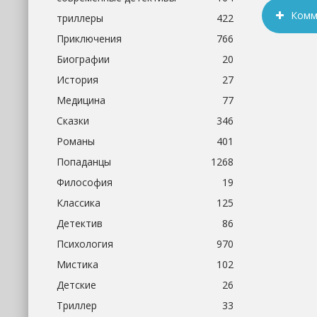
Комм
триллеры
422
Приключения
766
Биографии
20
История
27
Медицина
77
Сказки
346
Романы
401
Попаданцы
1268
Философия
19
Классика
125
Детектив
86
Психология
970
Мистика
102
Детские
26
Триллер
33