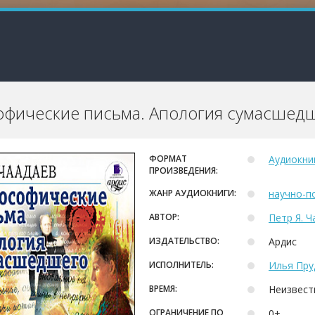
фические письма. Апология сумасшед
ФОРМАТ
Аудиокни
ПРОИЗВЕДЕНИЯ:
ЖАНР АУДИОКНИГИ:
научно-п
АВТОР:
Петр Я. Ч
ИЗДАТЕЛЬСТВО:
Ардис
ИСПОЛНИТЕЛЬ:
Илья Пру
ВРЕМЯ:
Неизвест
ОГРАНИЧЕНИЕ ПО
0+.