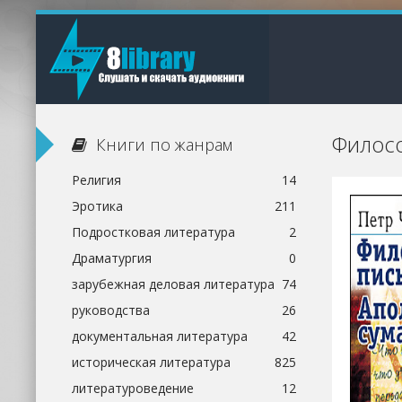
Филосо
Книги по жанрам
Религия
14
Эротика
211
Подростковая литература
2
Драматургия
0
зарубежная деловая литература
74
руководства
26
документальная литература
42
историческая литература
825
литературоведение
12