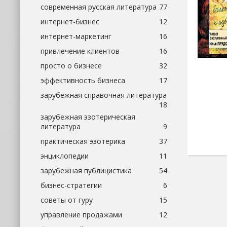
современная русская литература
77
интернет-бизнес
12
интернет-маркетинг
16
привлечение клиентов
16
просто о бизнесе
32
эффективность бизнеса
17
зарубежная справочная литература
18
зарубежная эзотерическая
литература
9
практическая эзотерика
37
энциклопедии
11
зарубежная публицистика
54
бизнес-стратегии
6
советы от гуру
15
управление продажами
12