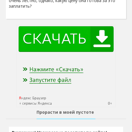
очень лестно, однако, какую цену она готова за это
заплатить?
Прорасти в моей пустоте