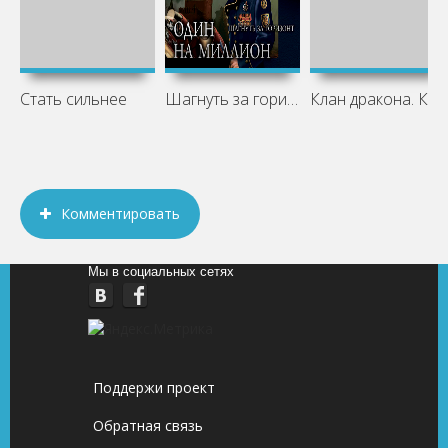
Стать сильнее
Шагнуть за горизонт
Клан дракона. Книга 2. Пророчество
Комментировать
Мы в социальных сетях
Поддержи проект
Обратная связь