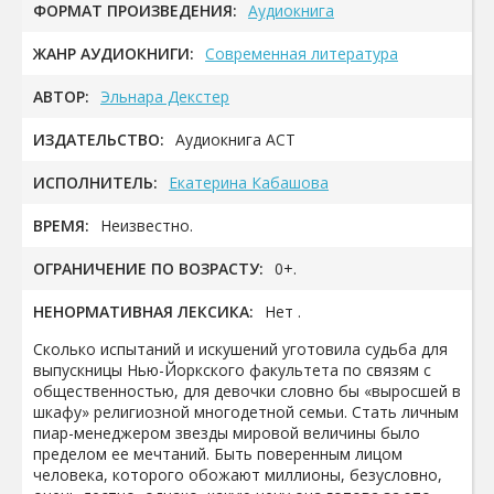
ФОРМАТ ПРОИЗВЕДЕНИЯ:
Аудиокнига
ЖАНР АУДИОКНИГИ:
Современная литература
АВТОР:
Эльнара Декстер
ИЗДАТЕЛЬСТВО:
Аудиокнига АСТ
ИСПОЛНИТЕЛЬ:
Екатерина Кабашова
ВРЕМЯ:
Неизвестно.
ОГРАНИЧЕНИЕ ПО ВОЗРАСТУ:
0+.
НЕНОРМАТИВНАЯ ЛЕКСИКА:
Нет .
Сколько испытаний и искушений уготовила судьба для
выпускницы Нью-Йоркского факультета по связям с
общественностью, для девочки словно бы «выросшей в
шкафу» религиозной многодетной семьи. Стать личным
пиар-менеджером звезды мировой величины было
пределом ее мечтаний. Быть поверенным лицом
человека, которого обожают миллионы, безусловно,