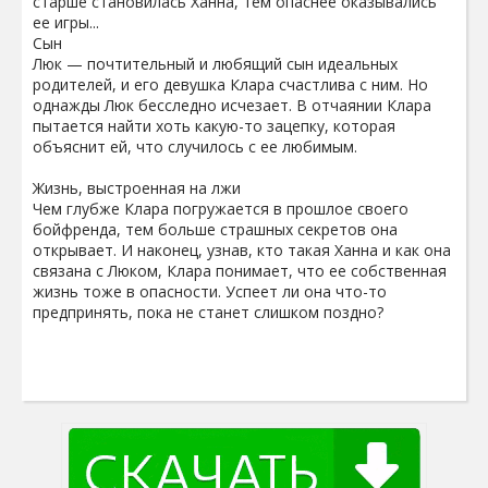
старше становилась Ханна, тем опаснее оказывались
ее игры...
Сын
Люк — почтительный и любящий сын идеальных
родителей, и его девушка Клара счастлива с ним. Но
однажды Люк бесследно исчезает. В отчаянии Клара
пытается найти хоть какую-то зацепку, которая
объяснит ей, что случилось с ее любимым.
Жизнь, выстроенная на лжи
Чем глубже Клара погружается в прошлое своего
бойфренда, тем больше страшных секретов она
открывает. И наконец, узнав, кто такая Ханна и как она
связана с Люком, Клара понимает, что ее собственная
жизнь тоже в опасности. Успеет ли она что-то
предпринять, пока не станет слишком поздно?