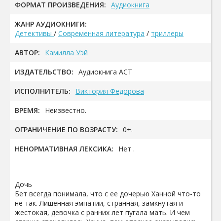
ФОРМАТ ПРОИЗВЕДЕНИЯ:
Аудиокнига
ЖАНР АУДИОКНИГИ:
Детективы
/
Современная литература
/
триллеры
АВТОР:
Камилла Уэй
ИЗДАТЕЛЬСТВО:
Аудиокнига АСТ
ИСПОЛНИТЕЛЬ:
Виктория Федорова
ВРЕМЯ:
Неизвестно.
ОГРАНИЧЕНИЕ ПО ВОЗРАСТУ:
0+.
НЕНОРМАТИВНАЯ ЛЕКСИКА:
Нет .
Дочь
Бет всегда понимала, что с ее дочерью Ханной что-то
не так. Лишенная эмпатии, странная, замкнутая и
жестокая, девочка с ранних лет пугала мать. И чем