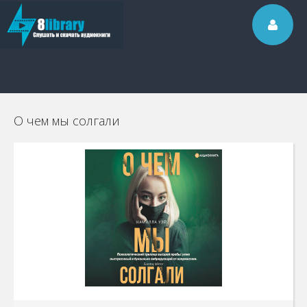
О чем мы солгали