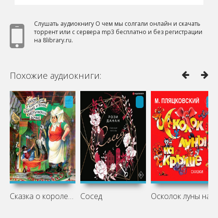
Слушать аудиокнигу О чем мы солгали онлайн и скачать
торрент или с сервера mp3 бесплатно и без регистрации
на 8library.ru.
Похожие аудиокниги:
Сказка о королевиче Хлинике и Тоуре,
Сосед
Осколок луны на крыше