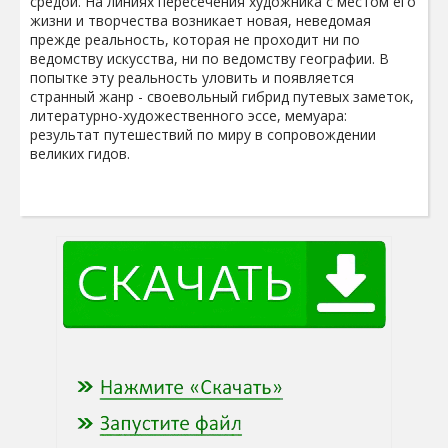
средой. На линиях пересечения художника с местом его
жизни и творчества возникает новая, неведомая
прежде реальность, которая не проходит ни по
ведомству искусства, ни по ведомству географии. В
попытке эту реальность уловить и появляется
странный жанр - своевольный гибрид путевых заметок,
литературно-художественного эссе, мемуара:
результат путешествий по миру в сопровождении
великих гидов.