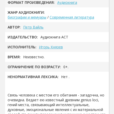
ФОРМАТ ПРОИЗВЕДЕНИЯ:
Аудиокнига
ЖАНР АУДИОКНИГИ:
биографии и мемуары
/
Современная литература
АВТОР:
Петр Вайль
ИЗДАТЕЛЬСТВО:
Аудиокнига АСТ
ИСПОЛНИТЕЛЬ:
Игорь Князев
ВРЕМЯ:
Неизвестно.
ОГРАНИЧЕНИЕ ПО ВОЗРАСТУ:
0+.
НЕНОРМАТИВНАЯ ЛЕКСИКА:
Нет .
Связь человека с местом его обитания - загадочна, но
очевидна. Ведает ею известный древним genius loci,
гений места, связывающий интеллектуальные,
духовные, эмоциональные явления с их материальной