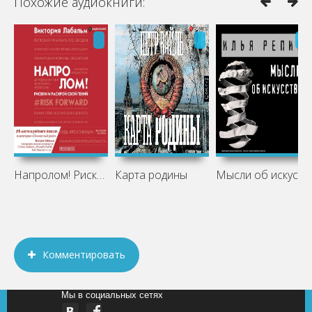
Похожие аудиокниги:
Напролом! Рискни и раскрой свой гений
Карта родины
Мысли об искусстве
Комментировать
Мы в социальных сетях