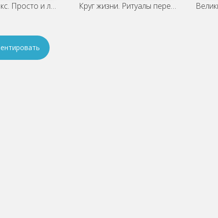
Уютный секс. Просто и легко о
Круг жизни. Ритуалы перехода в
Велик
ентировать