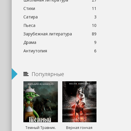
Стихи
11
Сатира
3
Пьеса
10
Зарубежная литература
89
Драма
9
Антиутопия
6
Популярные
Темный Травник.
Верная гончая