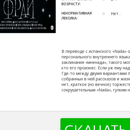
ВОЗРАСТУ:
НЕНОРМАТИВНАЯ
Нет .
ЛЕКСИКА:
В переводе с испанского «Nada» о
персонального внутреннего языка
заклинания «мненада», такого мо
кто его произнес. Если уж ему над
Где-то между двумя вариантами п
собранных в ней рассказов и жизн
нет, краткое (но вечное) торжес
сокрушительным «Nada», гулким 