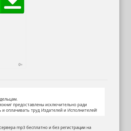
адельцам.
иокниг предоставлены исключительно ради
 и оплачивать труд Издателей и Исполнителей!
 сервера mp3 бесплатно и без регистрации на