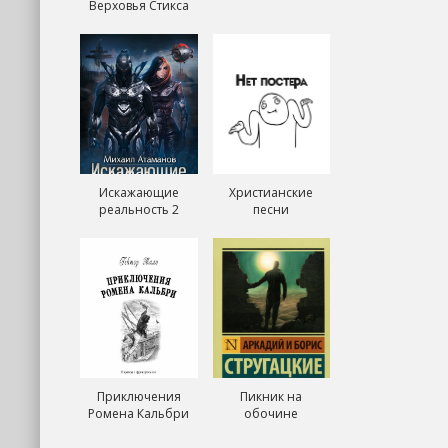
Верховья Стикса
Искажающие
Христианские
реальность 2
песни
Приключения
Пикник на
Ромена Кальбри
обочине