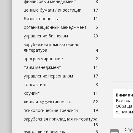
финансовый менеджмент
8
ценные бумаги / инвестиции
17
бизнес-процессы
11
организационный менеджмент
6
управление бизнесом
20
зарубежная компьютерная
литература
4
программирование
2
тайм-менеджмент
11
управление персоналом
17
консалтинг
3
коучинг
11
Вниман
Все пра
личная эффективность
82
Обращае
психологические тренинги
19
ознаком
зарубежная прикладная литература
18
Слу
рукоделие и ремесла
6