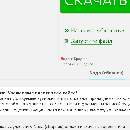
Nада (сборник)
ие! Уважаемые посетители сайта!
ва на публикуемые аудиокниги и их описания принадлежат их вл
м особое внимание на то, что записи и фрагменты записей ауд
ления! Администрация сайта настоятельно рекомендует уважать
шать аудиокнигу Nада (сборник) онлайн и скачать торрент или с