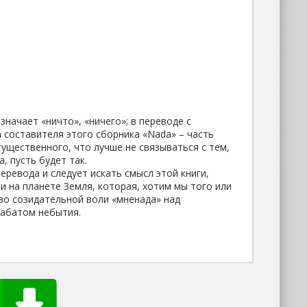
значает «ничто», «ничего»; в переводе с
 составителя этого сборника «Nada» – часть
гущественного, что лучше не связываться с тем,
а, пусть будет так.
еревода и следует искать смысл этой книги,
и на планете Земля, которая, хотим мы того или
тво созидательной воли «мненада» над
набатом небытия.