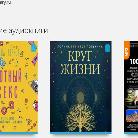
ary.ru.
е аудиокниги: