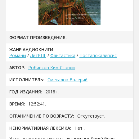
ФОРМАТ ПРОИЗВЕДЕНИЯ:
ЖАНР АУДИОКНИГИ:
Романы
/
ЛитРПГ
/
Фантастика
/
Постапокалипсис
АВТОР:
Робинсон Ким Стэнли
ИСПОЛНИТЕЛЬ:
Смекалов Валерий
ГОД ИЗДАНИЯ:
2018 г.
ВРЕМЯ:
12:52:41.
ОГРАНИЧЕНИЕ ПО ВОЗРАСТУ:
Отсутствует.
НЕНОРМАТИВНАЯ ЛЕКСИКА:
Нет .
У нас вы можете слушать аудиокнигу Дикий берег