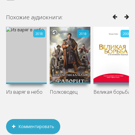
Похожие аудиокниги:
2018
2018
2008
Из варяг в небо
Полководец
Великая борьба
Комментировать