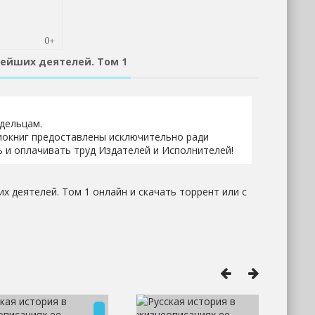
нейших деятелей. Том 1
адельцам.
иокниг предоставлены исключительно ради
 и оплачивать труд Издателей и Исполнителей!
х деятелей. Том 1 онлайн и скачать торрент или с