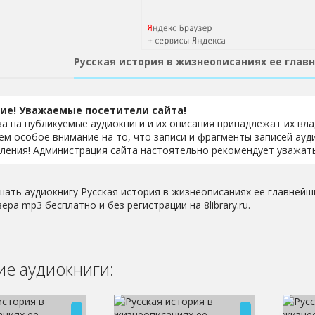
Русская история в жизнеописаниях ее глав
ие! Уважаемые посетители сайта!
ва на публикуемые аудиокниги и их описания принадлежат их вл
м особое внимание на то, что записи и фрагменты записей ауд
ления! Администрация сайта настоятельно рекомендует уважать
шать аудиокнигу Русская история в жизнеописаниях ее главнейши
ера mp3 бесплатно и без регистрации на 8library.ru.
е аудиокниги: