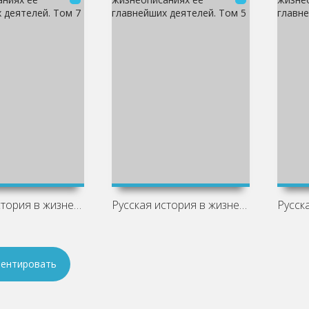
Русская история в жизнеописаниях ее
Русская история в жизнеописаниях ее
ентировать