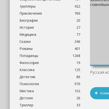
триллеры
422
Приключения
766
Биографии
20
История
27
Медицина
77
Сказки
346
Романы
401
Попаданцы
1268
Философия
19
Классика
125
Детектив
86
Психология
970
Мистика
102
Комм
Детские
26
Триллер
33