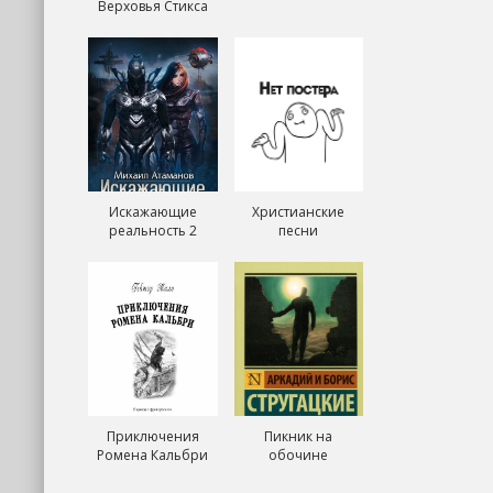
Верховья Стикса
Искажающие
Христианские
реальность 2
песни
Приключения
Пикник на
Ромена Кальбри
обочине