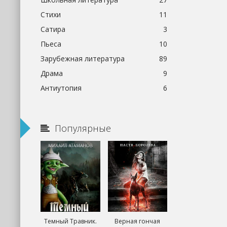
Стихи
11
Сатира
3
Пьеса
10
Зарубежная литература
89
Драма
9
Антиутопия
6
Популярные
Темный Травник.
Верная гончая