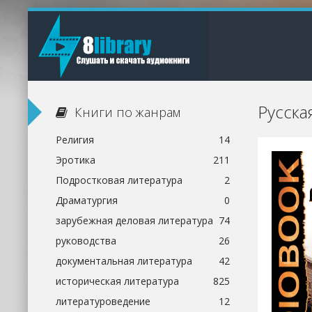
Русска
Книги по жанрам
Религия
14
Эротика
211
Подростковая литература
2
Драматургия
0
зарубежная деловая литература
74
руководства
26
документальная литература
42
историческая литература
825
литературоведение
12