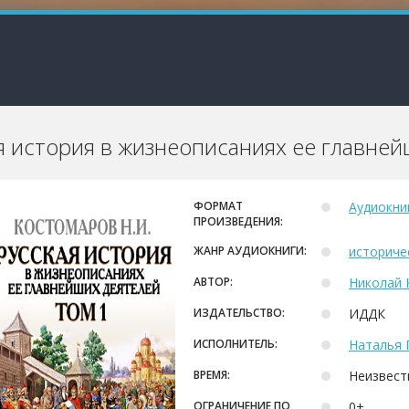
я история в жизнеописаниях ее главней
ФОРМАТ
Аудиокни
ПРОИЗВЕДЕНИЯ:
ЖАНР АУДИОКНИГИ:
историче
АВТОР:
Николай 
ИЗДАТЕЛЬСТВО:
ИДДК
ИСПОЛНИТЕЛЬ:
Наталья 
ВРЕМЯ:
Неизвест
ОГРАНИЧЕНИЕ ПО
0+.