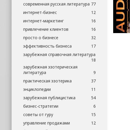
современная русская литература
77
интернет-бизнес
12
интернет-маркетинг
16
привлечение клиентов
16
просто о бизнесе
32
эффективность бизнеса
17
зарубежная справочная литература
18
зарубежная эзотерическая
литература
9
практическая эзотерика
37
энциклопедии
11
зарубежная публицистика
54
бизнес-стратегии
6
советы от гуру
15
управление продажами
12