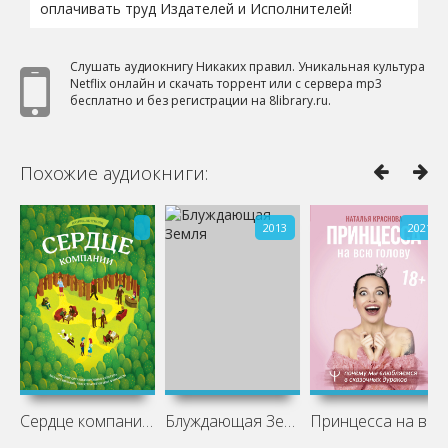
оплачивать труд Издателей и Исполнителей!
Слушать аудиокнигу Никаких правил. Уникальная культура
Netflix онлайн и скачать торрент или с сервера mp3
бесплатно и без регистрации на 8library.ru.
Похожие аудиокниги:
2013
2021
Сердце компании. Почему организационная
Блуждающая Земля
Принцесса на всю голову. Почему мы