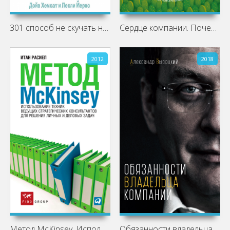
301 способ не скучать на работе слушать
Сердце компании. Почему организационная
2012
2018
Метод McKinsey. Использование техник
Обязанности владельца компании