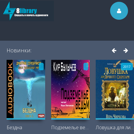
Новинки:
2017
Бездна
Подземелье ведьм
Ловушка для личного секретаря