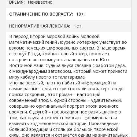
ВРЕМЯ:
Неизвестно.
ОГРАНИЧЕНИЕ ПО ВОЗРАСТУ:
18+.
НЕНОРМАТИВНАЯ ЛЕКСИКА:
Нет .
В период Второй мировой войны молодой
математический гений Лоуренс Уотерхаус участвует во
взломе немецких шифровальных систем. В наше время
его внук Рэнди, компьютерный хакер, помогает
построить автономную «гавань данных» в Юго-
Восточной Азии. Судьба внука связана с работой деда,
с международным заговором, который может принести
миру кабалу нового тоталитаризма.
Иногда веселый, плотно набитый информацией на
самые разные темы, от криптоанализа и хакерства до
поиска сокровищ, этот роман – настоящий
современный эпос. С одной стороны – удивительный,
совершенно оригинальный портрет эпохи военного
времени. С другой – провокационное размышление о
том, как наука и техника помогают формировать и
изменять ход человеческой истории. Произведение
большой эрудиции и столь же большой творческой
силы, оно является и останется одним из значительных