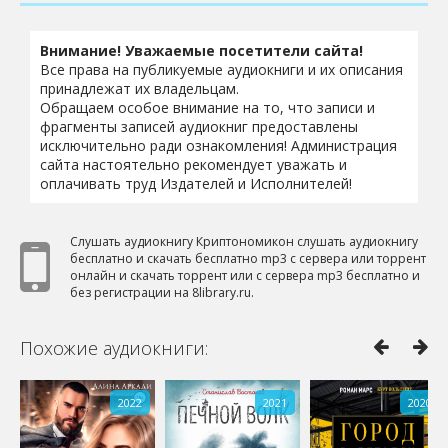
Внимание! Уважаемые посетители сайта!
Все права на публикуемые аудиокниги и их описания
принадлежат их владельцам.
Обращаем особое внимание на то, что записи и
фрагменты записей аудиокниг предоставлены
исключительно ради ознакомления! Администрация
сайта настоятельно рекомендует уважать и
оплачивать труд Издателей и Исполнителей!
Слушать аудиокнигу Криптономикон слушать аудиокнигу
бесплатно и скачать бесплатно mp3 с сервера или торрент
онлайн и скачать торрент или с сервера mp3 бесплатно и
без регистрации на 8library.ru.
Похожие аудиокниги:
2022
2021
2020