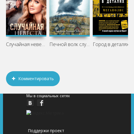
Случайная невеста слушать аудиокнигу
Печной волк слушать аудиокнигу
Город в деталях. Как по-настоящему
Комментировать
Мы в социальных сетях
Поддержи проект