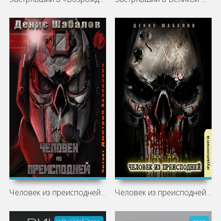
Человек из преисподней. Джунгли
Человек из преисподней. Дом