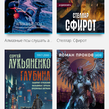
Алмазные псы слушать аудиокнигу
Стеллар. Сфирот
1997-2000
2020