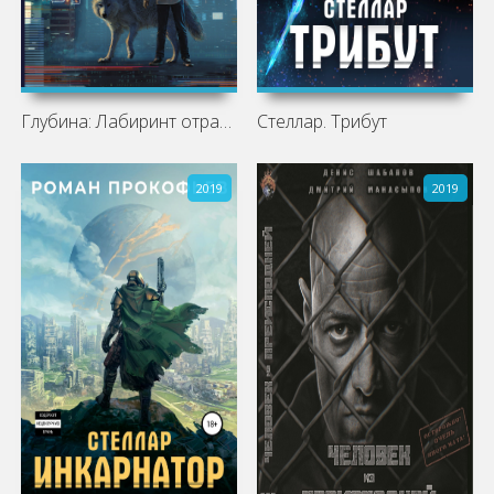
Глубина: Лабиринт отражений. Фальшивые
Стеллар. Трибут
2019
2019