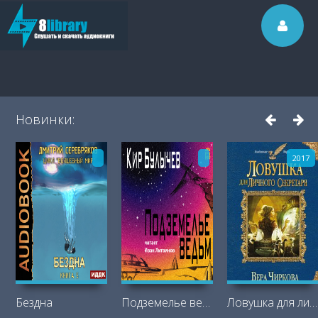
Новинки:
2017
Бездна
Подземелье ведьм
Ловушка для личного секретаря