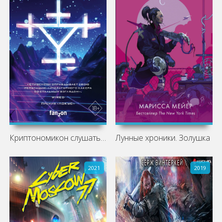
Криптономикон слушать аудиокнигу
Лунные хроники. Золушка
2021
2019