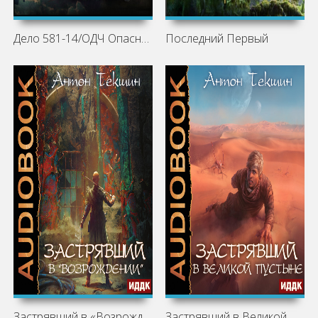
Дело 581-14/ОДЧ Опасно для человечества
Последний Первый
Застрявший в «Возрождении»
Застрявший в Великой Пустыне