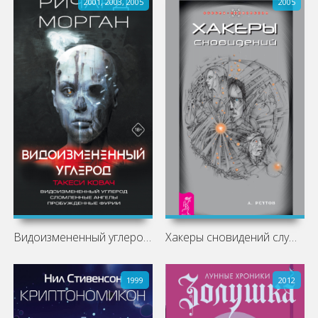
2001, 2003, 2005
2005
Видоизмененный углерод. Такеси Ковач:
Хакеры сновидений слушать аудиокнигу
1999
2012