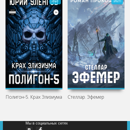
2021
2021
Полигон-5. Крах Элизиума
Стеллар. Эфемер
Мы в социальных сетях