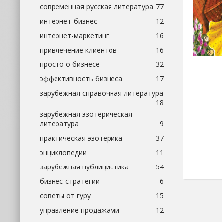
современная русская литература
77
интернет-бизнес
12
интернет-маркетинг
16
привлечение клиентов
16
просто о бизнесе
32
эффективность бизнеса
17
зарубежная справочная литература
18
зарубежная эзотерическая
литература
9
практическая эзотерика
37
энциклопедии
11
зарубежная публицистика
54
бизнес-стратегии
6
советы от гуру
15
управление продажами
12