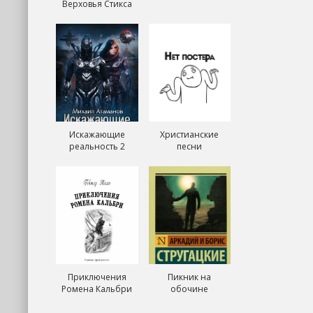
Верховья Стикса
Искажающие
Христианские
реальность 2
песни
Приключения
Пикник на
Ромена Кальбри
обочине