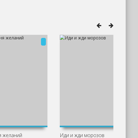
 желаний
Иди и жди морозов