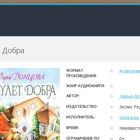
 Добра
ФОРМАТ
Аудиокни
ПРОИЗВЕДЕНИЯ:
ЖАНР АУДИОКНИГИ:
АВТОР:
Дарья До
ИЗДАТЕЛЬСТВО:
Эксмо Ре
ИСПОЛНИТЕЛЬ:
Надежда 
ВРЕМЯ:
Неизвест
ОГРАНИЧЕНИЕ ПО
0+.