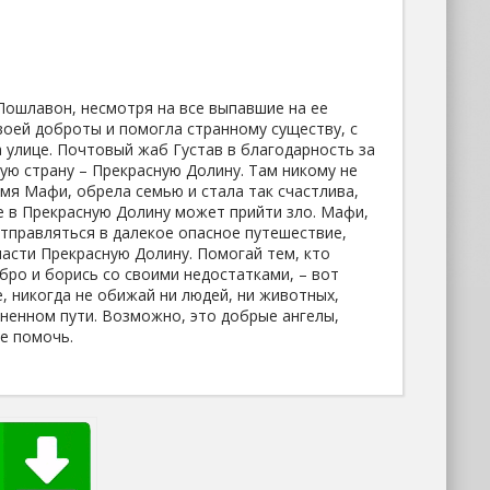
Пошлавон, несмотря на все выпавшие на ее
своей доброты и помогла странному существу, с
 улице. Почтовый жаб Густав в благодарность за
ную страну – Прекрасную Долину. Там никому не
мя Мафи, обрела семью и стала так счастлива,
е в Прекрасную Долину может прийти зло. Мафи,
отправляться в далекое опасное путешествие,
асти Прекрасную Долину. Помогай тем, кто
обро и борись со своими недостатками, – вот
е, никогда не обижай ни людей, ни животных,
ненном пути. Возможно, это добрые ангелы,
е помочь.