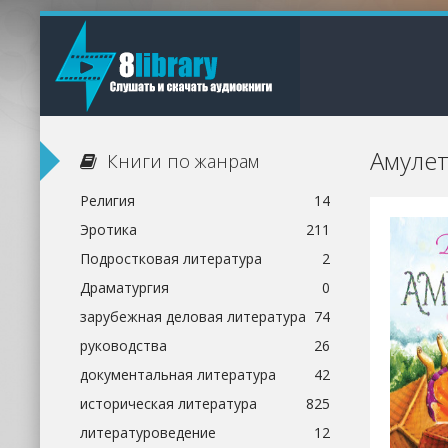
Амулет
Книги по жанрам
Религия
14
Эротика
211
Подростковая литература
2
Драматургия
0
зарубежная деловая литература
74
руководства
26
документальная литература
42
историческая литература
825
литературоведение
12