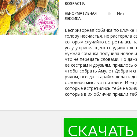
ВОЗРАСТУ:
НЕНОРМАТИВНАЯ
Нет .
ЛЕКСИКА:
Беспризорная собачка по кличке 
голову несчастья, не растеряла 
которым случайно встретилась на
услугу привел щенка в удивитель
нужная собачка получила новое и
что не передать словами. Но даж
ее сестрам и друзьям, пришлось 
чтобы собрать Амулет Добра и сп
рядом, всегда старайся делать д
основная мысль этой книги. И ещ
которые встретились тебе на жиз
которые в их обличии пришли теб