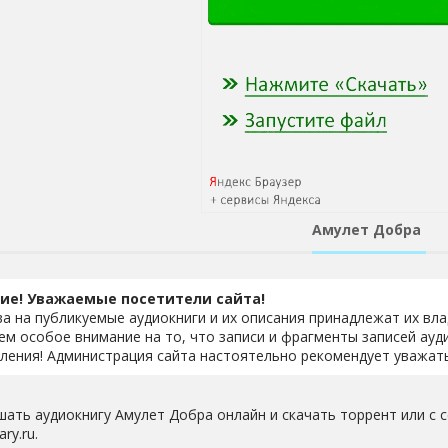
Амулет Добра
ие! Уважаемые посетители сайта!
ва на публикуемые аудиокниги и их описания принадлежат их вл
м особое внимание на то, что записи и фрагменты записей ауд
ления! Администрация сайта настоятельно рекомендует уважать
шать аудиокнигу Амулет Добра онлайн и скачать торрент или с 
ary.ru.