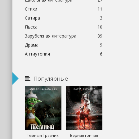
Стихи
11
Сатира
3
Пьеса
10
Зарубежная литература
89
Драма
9
Антиутопия
6
Популярные
Темный Травник.
Верная гончая