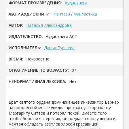
ФОРМАТ ПРОИЗВЕДЕНИЯ:
Аудиокнига
ЖАНР АУДИОКНИГИ:
Фэнтези
/
Фантастика
АВТОР:
Наталья Александрова
ИЗДАТЕЛЬСТВО:
Аудиокнига АСТ
ИСПОЛНИТЕЛЬ:
Дарья Пуршева
ВРЕМЯ:
Неизвестно.
ОГРАНИЧЕНИЕ ПО ВОЗРАСТУ:
0+.
НЕНОРМАТИВНАЯ ЛЕКСИКА:
Нет .
Брат святого ордена доминиканцев инквизитор Бернар
на воскресной мессе увидел прекрасную горожанку
Маргариту Ситтов и потерял покой. Вместо того
чтобы бороться с ересью, он поддается искушению и,
мечтая обладать светловолосой красавицей,