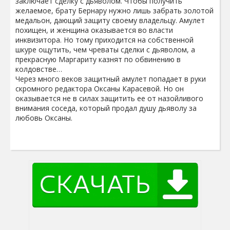
заключает сделку с дьяволом. Чтобы получить
желаемое, брату Бернару нужно лишь забрать золотой
медальон, дающий защиту своему владельцу. Амулет
похищен, и женщина оказывается во власти
инквизитора. Но тому приходится на собственной
шкуре ощутить, чем чреваты сделки с дьяволом, а
прекрасную Маргариту казнят по обвинению в
колдовстве…
Через много веков защитный амулет попадает в руки
скромного редактора Оксаны Карасевой. Но он
оказывается не в силах защитить ее от назойливого
внимания соседа, который продал душу дьяволу за
любовь Оксаны.