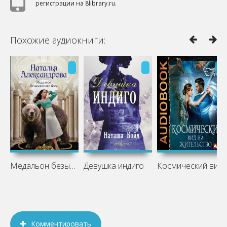
регистрации на 8library.ru.
Похожие аудиокниги:
Медальон безымянного бога
Девушка индиго
Космический вид на жительство
Комментировать