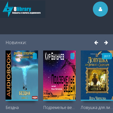
Новинки:
2017
Бездна
Подземелье ведьм
Ловушка для личного секретаря