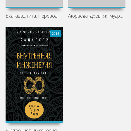
Бхагавад-гита. Перевод Б. Гребенщикова
Аюрведа. Древняя мудрость и современная
2016
Внутренняя инженерия. Путь к радости.