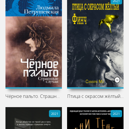
2021
Чёрное пальто. Страшные случаи
Птица с окрасом жёлтый Финч
2021
2021