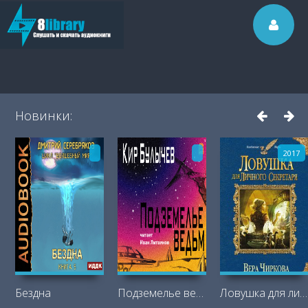
Новинки:
2017
Бездна
Подземелье ведьм
Ловушка для личного секретаря