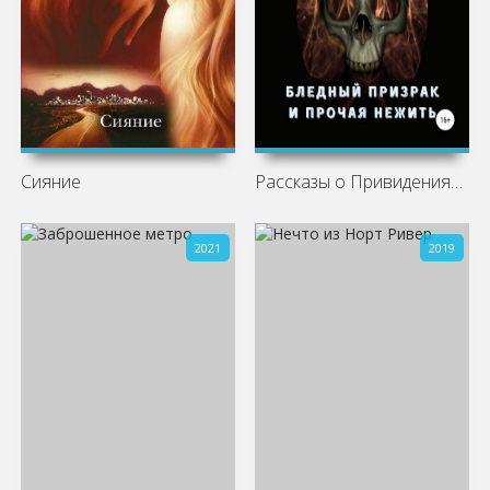
Сияние
Рассказы о Привидениях Антиквария –
2021
2019