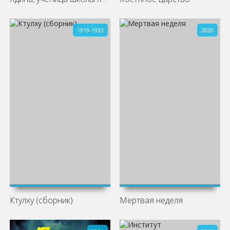
1919-1933
2020
Ктулху (сборник)
Мертвая неделя