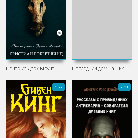
Нечто из Дарк Маунт
Последний дом на Никчемной улице
1977
2021