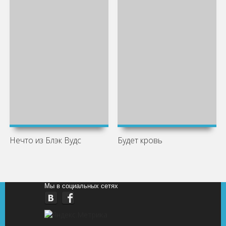
Нечто из Блэк Вудс
Будет кровь
Мы в социальных сетях