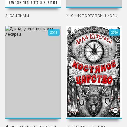
Люди зимы
Ученик портовой школы
2013
2020
Ядина, ученица школы лекарей
Костяное царство